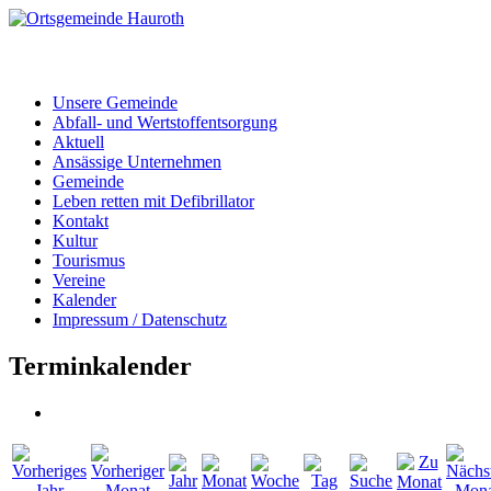
Unsere Gemeinde
Abfall- und Wertstoffentsorgung
Aktuell
Ansässige Unternehmen
Gemeinde
Leben retten mit Defibrillator
Kontakt
Kultur
Tourismus
Vereine
Kalender
Impressum / Datenschutz
Terminkalender