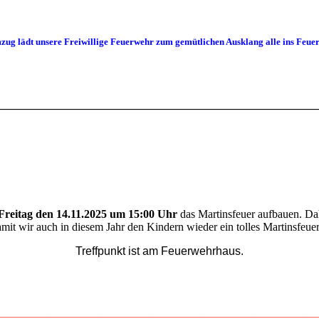
ug lädt unsere Freiwillige Feuerwehr zum gemütlichen Ausklang alle ins Feuer
_________________________________________________________
Freitag den 14.11.2025 um 15:00 Uhr
das Martinsfeuer aufbauen. Dah
mit wir auch in diesem Jahr den Kindern wieder ein tolles Martinsfeue
Treffpunkt ist am Feuerwehrhaus.
__________________________________________________