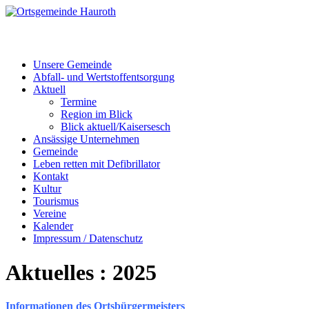
Unsere Gemeinde
Abfall- und Wertstoffentsorgung
Aktuell
Termine
Region im Blick
Blick aktuell/Kaisersesch
Ansässige Unternehmen
Gemeinde
Leben retten mit Defibrillator
Kontakt
Kultur
Tourismus
Vereine
Kalender
Impressum / Datenschutz
Aktuelles : 2025
Informationen des Ortsbürgermeisters